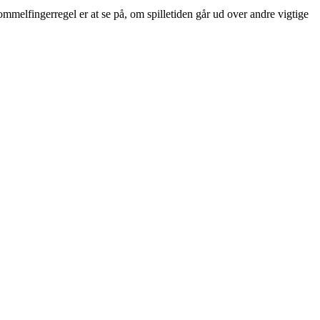
tommelfingerregel er at se på, om spilletiden går ud over andre vigtige