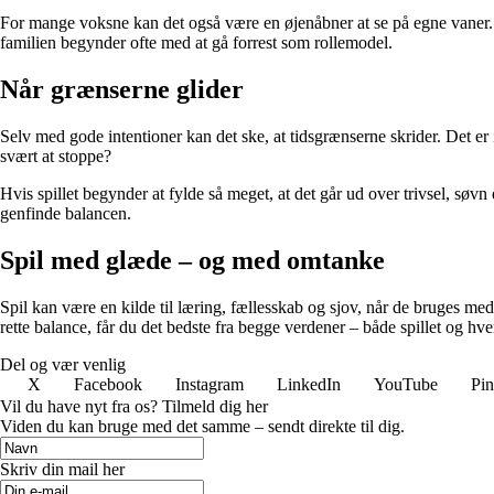
For mange voksne kan det også være en øjenåbner at se på egne vaner. H
familien begynder ofte med at gå forrest som rollemodel.
Når grænserne glider
Selv med gode intentioner kan det ske, at tidsgrænserne skrider. Det er i
svært at stoppe?
Hvis spillet begynder at fylde så meget, at det går ud over trivsel, søv
genfinde balancen.
Spil med glæde – og med omtanke
Spil kan være en kilde til læring, fællesskab og sjov, når de bruges med
rette balance, får du det bedste fra begge verdener – både spillet og hv
Del og vær venlig
X
Facebook
Instagram
LinkedIn
YouTube
Pin
Vil du have nyt fra os? Tilmeld dig her
Viden du kan bruge med det samme – sendt direkte til dig.
Skriv din mail her