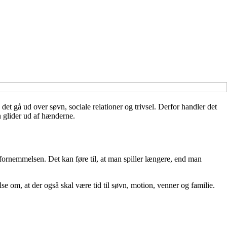
et gå ud over søvn, sociale relationer og trivsel. Derfor handler det
n glider ud af hænderne.
sfornemmelsen. Det kan føre til, at man spiller længere, end man
e om, at der også skal være tid til søvn, motion, venner og familie.