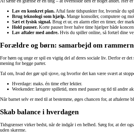
At sætte en grænse er én ting – at overholde den er noget andet. Her er n
Lav en konkret plan.
Aftal faste tidspunkter for, hvornår du spi
Brug teknologi som hjælp.
Mange konsoller, computere og mobil
Sæt et fysisk signal.
Brug et ur, en alarm eller en timer, der marker
Hold pauser.
Korte pauser hver halve time hjælper både koncent
Lav aftaler med andre.
Hvis du spiller online, så fortæl dine ve
Forældre og børn: samarbejd om rammern
For børn og unge er spil en vigtig del af deres sociale liv. Derfor er de
mening for begge parter.
Tal om, hvad der gør spil sjove, og hvorfor det kan være svært at stoppe.
Hverdage: maks. én time efter lektier.
Weekender: længere spilletid, men med pauser og tid til andre akti
Når barnet selv er med til at bestemme, øges chancen for, at aftalerne 
Skab balance i hverdagen
Tidsgrænser virker bedst, når de indgår i en helhed. Sørg for, at der ogs
uden skærme.