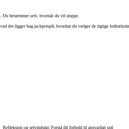
g. Du bestemmer selv, hvornår du vil stoppe.
vad der ligger bag jackpotspil, hvordan du vælger de rigtige lodtræknin
Refleksion og selvindsigt: Forstå dit forhold til ansvarligt spil