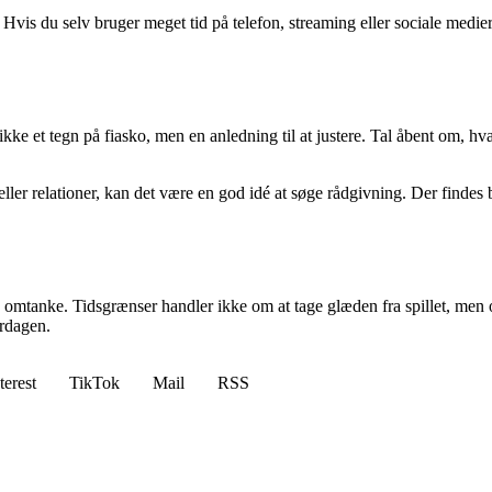
vis du selv bruger meget tid på telefon, streaming eller sociale medie
kke et tegn på fiasko, men en anledning til at justere. Tal åbent om, hva
n eller relationer, kan det være en god idé at søge rådgivning. Der finde
 omtanke. Tidsgrænser handler ikke om at tage glæden fra spillet, men om 
erdagen.
terest
TikTok
Mail
RSS