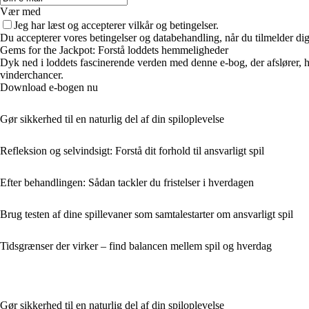
Vær med
Jeg har læst og accepterer vilkår og betingelser.
Du accepterer vores betingelser og databehandling, når du tilmelder di
Gems for the Jackpot: Forstå loddets hemmeligheder
Dyk ned i loddets fascinerende verden med denne e-bog, der afslører, h
vinderchancer.
Download e-bogen nu
Gør sikkerhed til en naturlig del af din spiloplevelse
Refleksion og selvindsigt: Forstå dit forhold til ansvarligt spil
Efter behandlingen: Sådan tackler du fristelser i hverdagen
Brug testen af dine spillevaner som samtalestarter om ansvarligt spil
Tidsgrænser der virker – find balancen mellem spil og hverdag
Gør sikkerhed til en naturlig del af din spiloplevelse