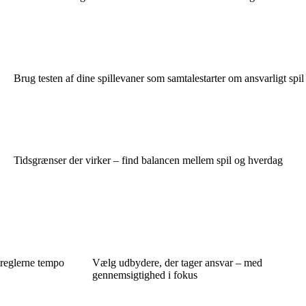
Brug testen af dine spillevaner som samtalestarter om ansvarligt spil
Tidsgrænser der virker – find balancen mellem spil og hverdag
 reglerne tempo
Vælg udbydere, der tager ansvar – med
gennemsigtighed i fokus