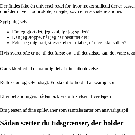
Der findes ikke én universel regel for, hvor meget spilletid der er passe
områder i livet – som skole, arbejde, søvn eller sociale relationer.
Spørg dig selv:
Får jeg gjort det, jeg skal, før jeg spiller?
Kan jeg stoppe, når jeg har besluttet det?
Føler jeg mig træt, stresset eller irritabel, når jeg ikke spiller?
Hvis svaret ofte er nej til det første og ja til det sidste, kan det være t
Gør sikkerhed til en naturlig del af din spiloplevelse
Refleksion og selvindsigt: Forstå dit forhold til ansvarligt spil
Efter behandlingen: Sådan tackler du fristelser i hverdagen
Brug testen af dine spillevaner som samtalestarter om ansvarligt spil
Sådan sætter du tidsgrænser, der holder