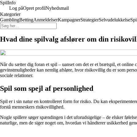
Spil
Info
Log på
Opret profil
Nyhedsmail
Kategorier
Gambling
Betting
Anmeldelser
Kampagner
Strategier
Selvudelukkelse
Spi
Hvad dine spilvalg afslører om din risikovil
Når du sætter dig foran et spil – uanset om det er et brætspil, et online
gevinstmuligheder kan nemlig afsløre, hvor risikovillig du er som person.
sociale relationer.
Spil som spejl af personlighed
Spil er i sin natur en kontrolleret form for risiko. Du kan eksperimente
forstå menneskers risikovillighed.
Nogle spillere søger spændingen i det uforudsigelige – de elsker følels
naturlige, men de siger noget om, hvordan vi håndterer usikkerhed gene