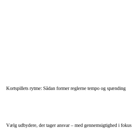
Kortspillets rytme: Sådan former reglerne tempo og spænding
Vælg udbydere, der tager ansvar – med gennemsigtighed i fokus