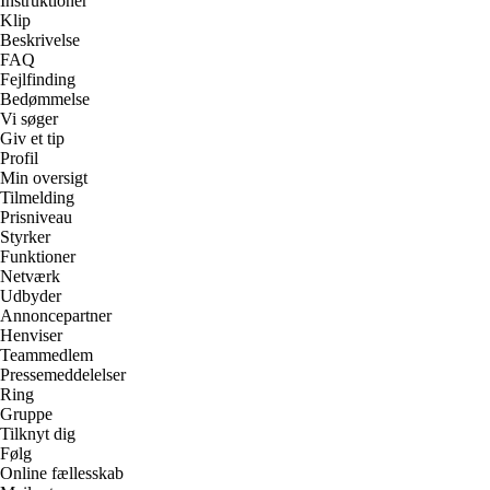
Instruktioner
Klip
Beskrivelse
FAQ
Fejlfinding
Bedømmelse
Vi søger
Giv et tip
Profil
Min oversigt
Tilmelding
Prisniveau
Styrker
Funktioner
Netværk
Udbyder
Annoncepartner
Henviser
Teammedlem
Pressemeddelelser
Ring
Gruppe
Tilknyt dig
Følg
Online fællesskab