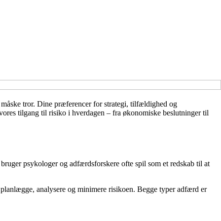
u måske tror. Dine præferencer for strategi, tilfældighed og
vores tilgang til risiko i hverdagen – fra økonomiske beslutninger til
 bruger psykologer og adfærdsforskere ofte spil som et redskab til at
an planlægge, analysere og minimere risikoen. Begge typer adfærd er