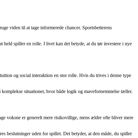
ruge viden til at tage informerede chancer. Sportsbetterens
eld spiller en rolle. I livet kan det betyde, at du tør investere i nye
ion og social interaktion en stor rolle. Hvis du trives i denne type
e i komplekse situationer, hvor både logik og mavefornemmelse tæller.
nge voksne er generelt mere risikovillige, mens ældre ofte bliver mere
s beslutninger uden for spillet. Det betyder, at den måde, du spiller