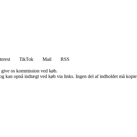
terest
TikTok
Mail
RSS
n give os kommission ved køb.
og kan opnå indtægt ved køb via links. Ingen del af indholdet må kopiere