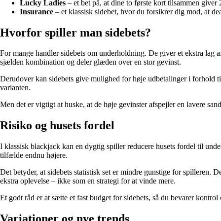
Lucky Ladies
– et bet på, at dine to første kort tilsammen giver
Insurance
– et klassisk sidebet, hvor du forsikrer dig mod, at de
Hvorfor spiller man sidebets?
For mange handler sidebets om underholdning. De giver et ekstra lag af s
sjælden kombination og deler glæden over en stor gevinst.
Derudover kan sidebets give mulighed for høje udbetalinger i forhold til 
varianten.
Men det er vigtigt at huske, at de høje gevinster afspejler en lavere sand
Risiko og husets fordel
I klassisk blackjack kan en dygtig spiller reducere husets fordel til und
tilfælde endnu højere.
Det betyder, at sidebets statistisk set er mindre gunstige for spillere
ekstra oplevelse – ikke som en strategi for at vinde mere.
Et godt råd er at sætte et fast budget for sidebets, så du bevarer kontro
Variationer og nye trends