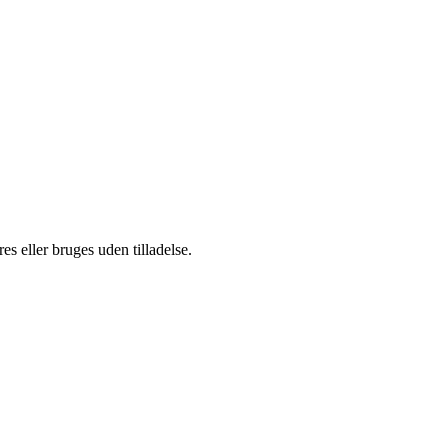
s eller bruges uden tilladelse.