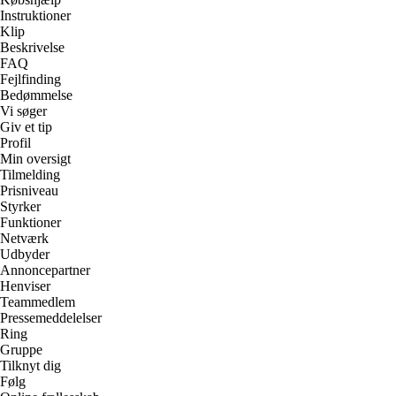
Instruktioner
Klip
Beskrivelse
FAQ
Fejlfinding
Bedømmelse
Vi søger
Giv et tip
Profil
Min oversigt
Tilmelding
Prisniveau
Styrker
Funktioner
Netværk
Udbyder
Annoncepartner
Henviser
Teammedlem
Pressemeddelelser
Ring
Gruppe
Tilknyt dig
Følg