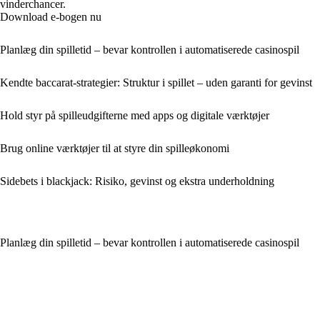
vinderchancer.
Download e-bogen nu
Planlæg din spilletid – bevar kontrollen i automatiserede casinospil
Kendte baccarat-strategier: Struktur i spillet – uden garanti for gevinst
Hold styr på spilleudgifterne med apps og digitale værktøjer
Brug online værktøjer til at styre din spilleøkonomi
Sidebets i blackjack: Risiko, gevinst og ekstra underholdning
Planlæg din spilletid – bevar kontrollen i automatiserede casinospil