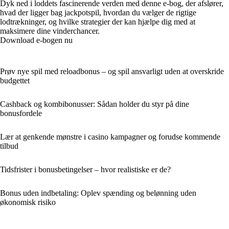
Dyk ned i loddets fascinerende verden med denne e-bog, der afslører,
hvad der ligger bag jackpotspil, hvordan du vælger de rigtige
lodtrækninger, og hvilke strategier der kan hjælpe dig med at
maksimere dine vinderchancer.
Download e-bogen nu
Prøv nye spil med reloadbonus – og spil ansvarligt uden at overskride
budgettet
Cashback og kombibonusser: Sådan holder du styr på dine
bonusfordele
Lær at genkende mønstre i casino kampagner og forudse kommende
tilbud
Tidsfrister i bonusbetingelser – hvor realistiske er de?
Bonus uden indbetaling: Oplev spænding og belønning uden
økonomisk risiko