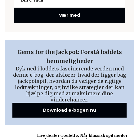
Vær med
Gems for the Jackpot: Forstå loddets
hemmeligheder
Dyk ned i loddets fascinerende verden med
denne e-bog, der afslører, hvad der ligger bag
jackpotspil, hvordan du vælger de rigtige
lodtrækninger, og hvilke strategier der kan
hjælpe dig med at maksimere dine
vinderchancer.
Download e-bogen nu
Live dealer-roulette: Når klassisk spil møder