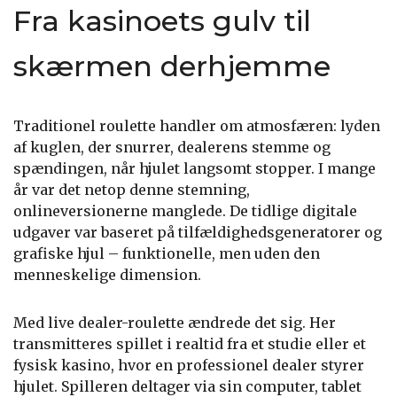
Fra kasinoets gulv til
skærmen derhjemme
Traditionel roulette handler om atmosfæren: lyden
af kuglen, der snurrer, dealerens stemme og
spændingen, når hjulet langsomt stopper. I mange
år var det netop denne stemning,
onlineversionerne manglede. De tidlige digitale
udgaver var baseret på tilfældighedsgeneratorer og
grafiske hjul – funktionelle, men uden den
menneskelige dimension.
Med live dealer-roulette ændrede det sig. Her
transmitteres spillet i realtid fra et studie eller et
fysisk kasino, hvor en professionel dealer styrer
hjulet. Spilleren deltager via sin computer, tablet