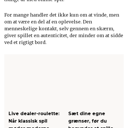
For mange handler det ikke kun om at vinde, men
om at være en del af en oplevelse. Den
menneskelige kontakt, selv gennem en skærm,
giver spillet en autenticitet, der minder om at sidde
ved et rigtigt bord.
Live dealer-roulette:
Sæt dine egne
Når klassisk spil
grænser, før du