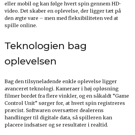
eller mobil og kan følge hvert spin gennem HD-
video. Det skaber en oplevelse, der ligger tæt på
den ægte vare – men med fleksibiliteten ved at
spille online.
Teknologien bag
oplevelsen
Bag den tilsyneladende enkle oplevelse ligger
avanceret teknologi. Kameraer i høj opløsning
filmer bordet fra flere vinkler, og en såkaldt “Game
Control Unit” sørger for, at hvert spin registreres
præcist. Softwaren oversætter dealerens
handlinger til digitale data, så spilleren kan
placere indsatser og se resultater i realtid.