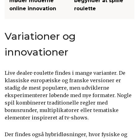
møder moderne
begynder at spille
online innovation
roulette
Variationer og
innovationer
Live dealer-roulette findes i mange varianter. De
klassiske europæiske og franske versioner er
stadig de mest populære, men udviklerne
eksperimenterer løbende med nye formater. Nogle
spil kombinerer traditionelle regler med
bonusrunder, multiplikatorer eller tematiske
elementer inspireret af tv-shows.
Der findes også hybridløsninger, hvor fysiske og