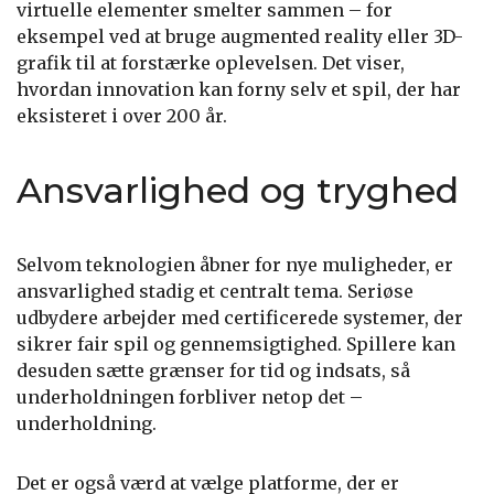
virtuelle elementer smelter sammen – for
eksempel ved at bruge augmented reality eller 3D-
grafik til at forstærke oplevelsen. Det viser,
hvordan innovation kan forny selv et spil, der har
eksisteret i over 200 år.
Ansvarlighed og tryghed
Selvom teknologien åbner for nye muligheder, er
ansvarlighed stadig et centralt tema. Seriøse
udbydere arbejder med certificerede systemer, der
sikrer fair spil og gennemsigtighed. Spillere kan
desuden sætte grænser for tid og indsats, så
underholdningen forbliver netop det –
underholdning.
Det er også værd at vælge platforme, der er