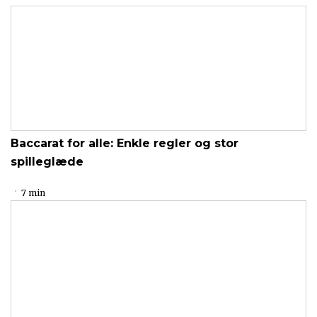
Baccarat for alle: Enkle regler og stor
spilleglæde
7 min