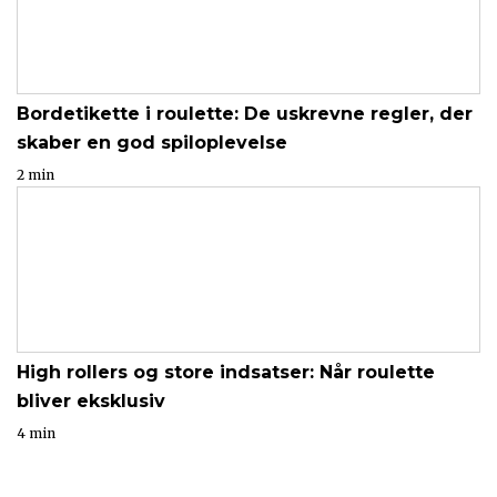
Bordetikette i roulette: De uskrevne regler, der
skaber en god spiloplevelse
2 min
High rollers og store indsatser: Når roulette
bliver eksklusiv
4 min