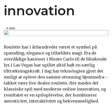
innovation
4 min
Roulette har i århundreder været et symbol på
spænding, elegance og tilfældets magi. Fra de
overdådige kasinoer i Monte Carlo til de blinkende
lys i Las Vegas har spillet altid haft en særlig
tiltrækningskraft. I dag har teknologien gjort det
muligt at opleve den samme stemning hjemmefra –
takket være live dealer-roulette. Her mødes det
klassiske spil med moderne online innovation, og
resultatet er en spiloplevelse, der kombinerer
autenticitet, interaktivitet og bekvemmelighed.