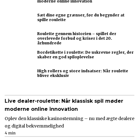
moderne online innovation
Sæt dine egne grænser, før du begynder at
spille roulette
Roulette gennem historien – spillet der
overlevede forbud og kriser i det 20.
århundrede
Bordetikette i roulette: De uskrevne regler, der
skaber en god spiloplevelse
High rollers og store indsatser: Når roulette
bliver eksklusiv
Live dealer-roulette: Når klassisk spil møder
moderne online innovation
Oplev den klassiske kasinostemning – nu med ægte dealere
og digital bekvemmelighed
4 min