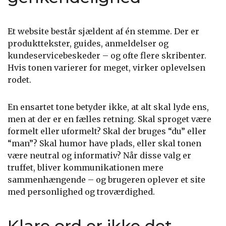
Et website består sjældent af én stemme. Der er
produkttekster, guides, anmeldelser og
kundeservicebeskeder – og ofte flere skribenter.
Hvis tonen varierer for meget, virker oplevelsen
rodet.
En ensartet tone betyder ikke, at alt skal lyde ens,
men at der er en fælles retning. Skal sproget være
formelt eller uformelt? Skal der bruges “du” eller
“man”? Skal humor have plads, eller skal tonen
være neutral og informativ? Når disse valg er
truffet, bliver kommunikationen mere
sammenhængende – og brugeren oplever et site
med personlighed og troværdighed.
Klare ord er ikke det