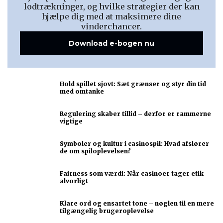
lodtrækninger, og hvilke strategier der kan
hjælpe dig med at maksimere dine
vinderchancer.
Download e-bogen nu
Hold spillet sjovt: Sæt grænser og styr din tid
med omtanke
Regulering skaber tillid – derfor er rammerne
vigtige
Symboler og kultur i casinospil: Hvad afslører
de om spiloplevelsen?
Fairness som værdi: Når casinoer tager etik
alvorligt
Klare ord og ensartet tone – nøglen til en mere
tilgængelig brugeroplevelse