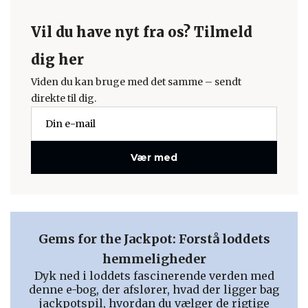
Vil du have nyt fra os? Tilmeld
dig her
Viden du kan bruge med det samme – sendt
direkte til dig.
Vær med
Gems for the Jackpot: Forstå loddets
hemmeligheder
Dyk ned i loddets fascinerende verden med
denne e-bog, der afslører, hvad der ligger bag
jackpotspil, hvordan du vælger de rigtige