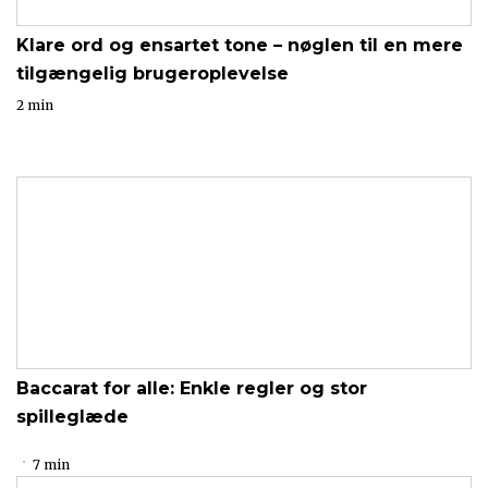
Klare ord og ensartet tone – nøglen til en mere
tilgængelig brugeroplevelse
2 min
Baccarat for alle: Enkle regler og stor
spilleglæde
7 min