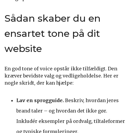
Sådan skaber du en
ensartet tone på dit
website
En god tone of voice opstår ikke tilfældigt. Den
kræver bevidste valg og vedligeholdelse. Her er
nogle skridt, der kan hjælpe:
Lav en sprogguide.
Beskriv, hvordan jeres
brand taler – og hvordan det ikke gør.
Inkludér eksempler på ordvalg, tiltaleformer
og typiske formuleringer.