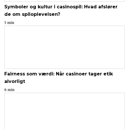
Symboler og kultur i casinospil: Hvad afslører
de om spiloplevelsen?
5 min
Fairness som værdi: Når casinoer tager etik
alvorligt
6 min