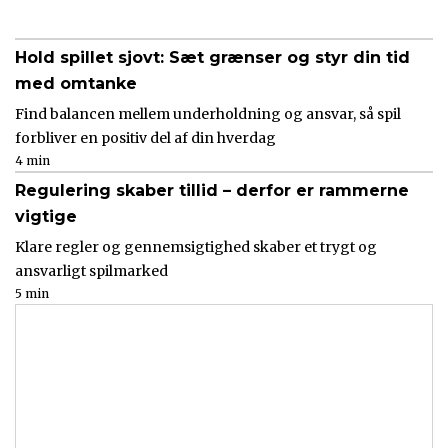
Hold spillet sjovt: Sæt grænser og styr din tid
med omtanke
Find balancen mellem underholdning og ansvar, så spil
forbliver en positiv del af din hverdag
4 min
Regulering skaber tillid – derfor er rammerne
vigtige
Klare regler og gennemsigtighed skaber et trygt og
ansvarligt spilmarked
5 min