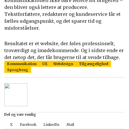
kommunikationen ikke bare lettere for brugeren –
den bliver også lettere at producere.
Tekstforfattere, redaktører og kundeservice får et
fælles udgangspunkt, og det sparer tid og
misforståelser.
Resultatet er et website, der føles professionelt,
troværdigt og imødekommende. Og i sidste ende er
det netop det, der får brugerne til at vende tilbage.
Kommunikation
UX
Webdesign
Tilgængelighed
Sprogbrug
Del og vær venlig
X
Facebook
LinkedIn
Mail