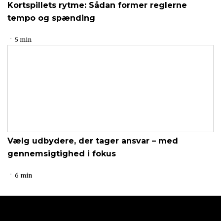
Kortspillets rytme: Sådan former reglerne
tempo og spænding
5 min
Vælg udbydere, der tager ansvar – med
gennemsigtighed i fokus
6 min