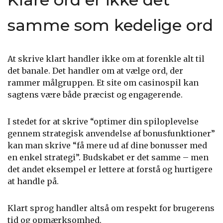
samme som kedelige ord
At skrive klart handler ikke om at forenkle alt til
det banale. Det handler om at vælge ord, der
rammer målgruppen. Et site om casinospil kan
sagtens være både præcist og engagerende.
I stedet for at skrive “optimer din spiloplevelse
gennem strategisk anvendelse af bonusfunktioner”
kan man skrive “få mere ud af dine bonusser med
en enkel strategi”. Budskabet er det samme – men
det andet eksempel er lettere at forstå og hurtigere
at handle på.
Klart sprog handler altså om respekt for brugerens
tid og opmærksomhed.