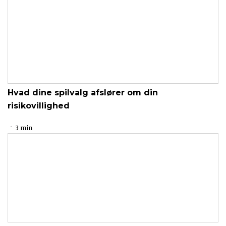
Hvad dine spilvalg afslører om din
risikovillighed
3 min