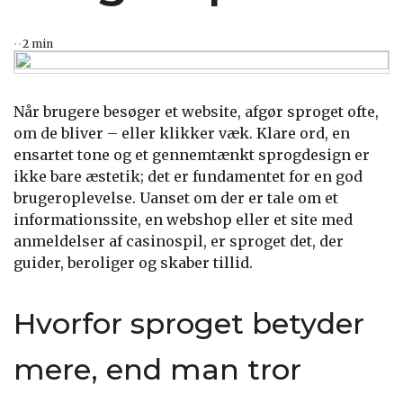
2 min
Når brugere besøger et website, afgør sproget ofte,
om de bliver – eller klikker væk. Klare ord, en
ensartet tone og et gennemtænkt sprogdesign er
ikke bare æstetik; det er fundamentet for en god
brugeroplevelse. Uanset om der er tale om et
informationssite, en webshop eller et site med
anmeldelser af casinospil, er sproget det, der
guider, beroliger og skaber tillid.
Hvorfor sproget betyder
mere, end man tror