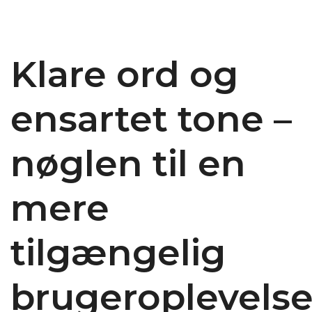
Klare ord og
ensartet tone –
nøglen til en
mere
tilgængelig
brugeroplevels