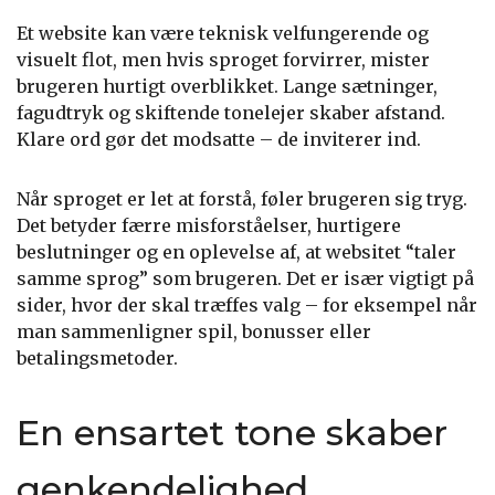
Et website kan være teknisk velfungerende og
visuelt flot, men hvis sproget forvirrer, mister
brugeren hurtigt overblikket. Lange sætninger,
fagudtryk og skiftende tonelejer skaber afstand.
Klare ord gør det modsatte – de inviterer ind.
Når sproget er let at forstå, føler brugeren sig tryg.
Det betyder færre misforståelser, hurtigere
beslutninger og en oplevelse af, at websitet “taler
samme sprog” som brugeren. Det er især vigtigt på
sider, hvor der skal træffes valg – for eksempel når
man sammenligner spil, bonusser eller
betalingsmetoder.
En ensartet tone skaber
genkendelighed