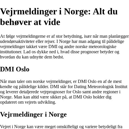
Vejrmeldinger i Norge: Alt du
behøver at vide
At følge vejrmeldingerne er af stor betydning, især når man planlægger
udendørsaktiviteter eller rejser. I Norge har man adgang til pålidelige
vejrmeldinger takket være DMI og andre norske meteorologiske
institutioner. Lad os dykke ned i, hvad disse prognoser betyder og
hvordan du kan udnytte dem bedst.
DMI Oslo
Når man taler om norske vejrmeldinger, er DMI Oslo en af de mest
kendte og pålidelige kilder. DMI står for Dating Meteorologisk Institut
og leverer detaljerede vejrprognoser for Oslo samt andre regioner i
Norge. Man kan altid være sikker på, at DMI Oslo holder dig
opdateret om vejrets udvikling.
Vejrmeldinger i Norge
Vejret i Norge kan være meget omskifteligt og variere betydeligt fra