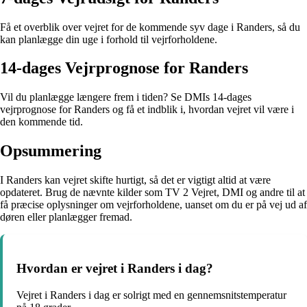
Få et overblik over vejret for de kommende syv dage i Randers, så du
kan planlægge din uge i forhold til vejrforholdene.
14-dages Vejrprognose for Randers
Vil du planlægge længere frem i tiden? Se DMIs 14-dages
vejrprognose for Randers og få et indblik i, hvordan vejret vil være i
den kommende tid.
Opsummering
I Randers kan vejret skifte hurtigt, så det er vigtigt altid at være
opdateret. Brug de nævnte kilder som TV 2 Vejret, DMI og andre til at
få præcise oplysninger om vejrforholdene, uanset om du er på vej ud af
døren eller planlægger fremad.
Hvordan er vejret i Randers i dag?
Vejret i Randers i dag er solrigt med en gennemsnitstemperatur