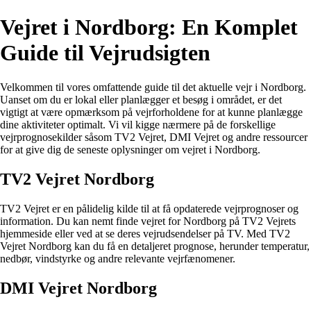
Vejret i Nordborg: En Komplet
Guide til Vejrudsigten
Velkommen til vores omfattende guide til det aktuelle vejr i Nordborg.
Uanset om du er lokal eller planlægger et besøg i området, er det
vigtigt at være opmærksom på vejrforholdene for at kunne planlægge
dine aktiviteter optimalt. Vi vil kigge nærmere på de forskellige
vejrprognosekilder såsom TV2 Vejret, DMI Vejret og andre ressourcer
for at give dig de seneste oplysninger om vejret i Nordborg.
TV2 Vejret Nordborg
TV2 Vejret er en pålidelig kilde til at få opdaterede vejrprognoser og
information. Du kan nemt finde vejret for Nordborg på TV2 Vejrets
hjemmeside eller ved at se deres vejrudsendelser på TV. Med TV2
Vejret Nordborg kan du få en detaljeret prognose, herunder temperatur,
nedbør, vindstyrke og andre relevante vejrfænomener.
DMI Vejret Nordborg