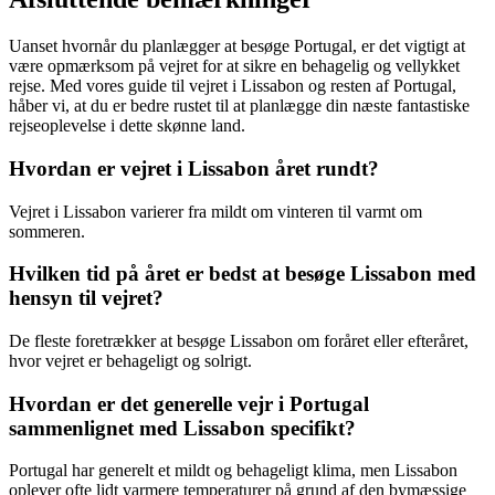
Uanset hvornår du planlægger at besøge Portugal, er det vigtigt at
være opmærksom på vejret for at sikre en behagelig og vellykket
rejse. Med vores guide til vejret i Lissabon og resten af Portugal,
håber vi, at du er bedre rustet til at planlægge din næste fantastiske
rejseoplevelse i dette skønne land.
Hvordan er vejret i Lissabon året rundt?
Vejret i Lissabon varierer fra mildt om vinteren til varmt om
sommeren.
Hvilken tid på året er bedst at besøge Lissabon med
hensyn til vejret?
De fleste foretrækker at besøge Lissabon om foråret eller efteråret,
hvor vejret er behageligt og solrigt.
Hvordan er det generelle vejr i Portugal
sammenlignet med Lissabon specifikt?
Portugal har generelt et mildt og behageligt klima, men Lissabon
oplever ofte lidt varmere temperaturer på grund af den bymæssige