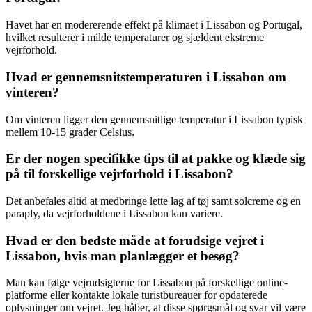
Havet har en modererende effekt på klimaet i Lissabon og Portugal,
hvilket resulterer i milde temperaturer og sjældent ekstreme
vejrforhold.
Hvad er gennemsnitstemperaturen i Lissabon om
vinteren?
Om vinteren ligger den gennemsnitlige temperatur i Lissabon typisk
mellem 10-15 grader Celsius.
Er der nogen specifikke tips til at pakke og klæde sig
på til forskellige vejrforhold i Lissabon?
Det anbefales altid at medbringe lette lag af tøj samt solcreme og en
paraply, da vejrforholdene i Lissabon kan variere.
Hvad er den bedste måde at forudsige vejret i
Lissabon, hvis man planlægger et besøg?
Man kan følge vejrudsigterne for Lissabon på forskellige online-
platforme eller kontakte lokale turistbureauer for opdaterede
oplysninger om vejret. Jeg håber, at disse spørgsmål og svar vil være