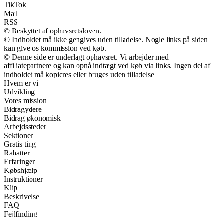
TikTok
Mail
RSS
© Beskyttet af ophavsretsloven.
© Indholdet må ikke gengives uden tilladelse. Nogle links på siden
kan give os kommission ved køb.
© Denne side er underlagt ophavsret. Vi arbejder med
affiliatepartnere og kan opnå indtægt ved køb via links. Ingen del af
indholdet må kopieres eller bruges uden tilladelse.
Hvem er vi
Udvikling
Vores mission
Bidragydere
Bidrag økonomisk
Arbejdssteder
Sektioner
Gratis ting
Rabatter
Erfaringer
Købshjælp
Instruktioner
Klip
Beskrivelse
FAQ
Fejlfinding