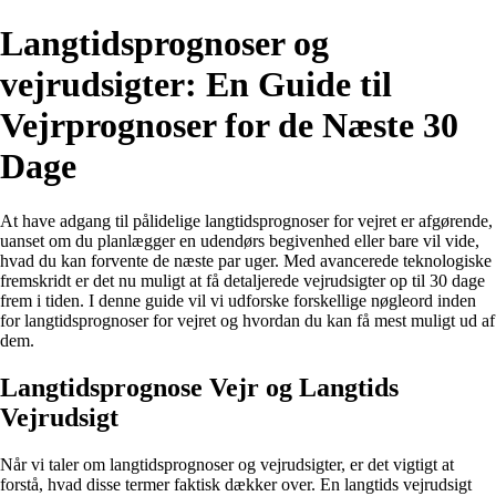
Langtidsprognoser og
vejrudsigter: En Guide til
Vejrprognoser for de Næste 30
Dage
At have adgang til pålidelige langtidsprognoser for vejret er afgørende,
uanset om du planlægger en udendørs begivenhed eller bare vil vide,
hvad du kan forvente de næste par uger. Med avancerede teknologiske
fremskridt er det nu muligt at få detaljerede vejrudsigter op til 30 dage
frem i tiden. I denne guide vil vi udforske forskellige nøgleord inden
for langtidsprognoser for vejret og hvordan du kan få mest muligt ud af
dem.
Langtidsprognose Vejr og Langtids
Vejrudsigt
Når vi taler om langtidsprognoser og vejrudsigter, er det vigtigt at
forstå, hvad disse termer faktisk dækker over. En langtids vejrudsigt