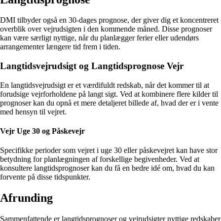
DMI tilbyder også en 30-dages prognose, der giver dig et koncentreret
overblik over vejrudsigten i den kommende måned. Disse prognoser
kan være særligt nyttige, når du planlægger ferier eller udendørs
arrangementer længere tid frem i tiden.
Langtidsvejrudsigt og Langtidsprognose Vejr
En langtidsvejrudsigt er et værdifuldt redskab, når det kommer til at
forudsige vejrforholdene på langt sigt. Ved at kombinere flere kilder til
prognoser kan du opnå et mere detaljeret billede af, hvad der er i vente
med hensyn til vejret.
Vejr Uge 30 og Påskevejr
Specifikke perioder som vejret i uge 30 eller påskevejret kan have stor
betydning for planlægningen af forskellige begivenheder. Ved at
konsultere langtidsprognoser kan du få en bedre idé om, hvad du kan
forvente på disse tidspunkter.
Afrunding
Sammenfattende er langtidsprognoser og vejrudsigter nyttige redskaber