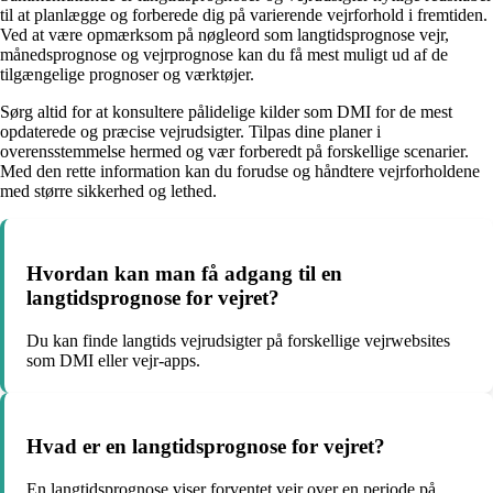
til at planlægge og forberede dig på varierende vejrforhold i fremtiden.
Ved at være opmærksom på nøgleord som langtidsprognose vejr,
månedsprognose og vejrprognose kan du få mest muligt ud af de
tilgængelige prognoser og værktøjer.
Sørg altid for at konsultere pålidelige kilder som DMI for de mest
opdaterede og præcise vejrudsigter. Tilpas dine planer i
overensstemmelse hermed og vær forberedt på forskellige scenarier.
Med den rette information kan du forudse og håndtere vejrforholdene
med større sikkerhed og lethed.
Hvordan kan man få adgang til en
langtidsprognose for vejret?
Du kan finde langtids vejrudsigter på forskellige vejrwebsites
som DMI eller vejr-apps.
Hvad er en langtidsprognose for vejret?
En langtidsprognose viser forventet vejr over en periode på