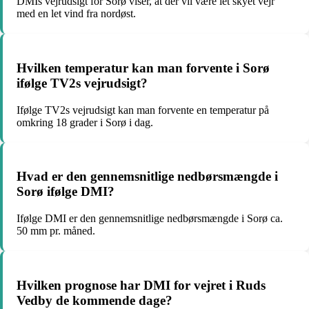
DMIs vejrudsigt for Sorø viser, at der vil være let skyet vejr
med en let vind fra nordøst.
Hvilken temperatur kan man forvente i Sorø
ifølge TV2s vejrudsigt?
Ifølge TV2s vejrudsigt kan man forvente en temperatur på
omkring 18 grader i Sorø i dag.
Hvad er den gennemsnitlige nedbørsmængde i
Sorø ifølge DMI?
Ifølge DMI er den gennemsnitlige nedbørsmængde i Sorø ca.
50 mm pr. måned.
Hvilken prognose har DMI for vejret i Ruds
Vedby de kommende dage?