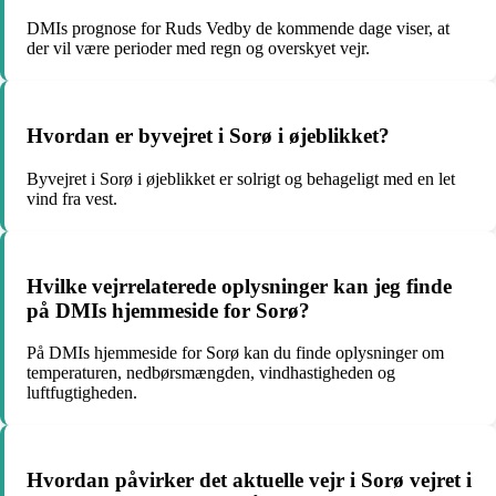
DMIs prognose for Ruds Vedby de kommende dage viser, at
der vil være perioder med regn og overskyet vejr.
Hvordan er byvejret i Sorø i øjeblikket?
Byvejret i Sorø i øjeblikket er solrigt og behageligt med en let
vind fra vest.
Hvilke vejrrelaterede oplysninger kan jeg finde
på DMIs hjemmeside for Sorø?
På DMIs hjemmeside for Sorø kan du finde oplysninger om
temperaturen, nedbørsmængden, vindhastigheden og
luftfugtigheden.
Hvordan påvirker det aktuelle vejr i Sorø vejret i