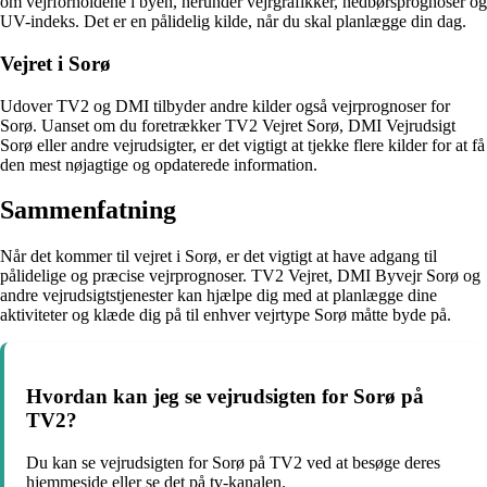
om vejrforholdene i byen, herunder vejrgrafikker, nedbørsprognoser og
UV-indeks. Det er en pålidelig kilde, når du skal planlægge din dag.
Vejret i Sorø
Udover TV2 og DMI tilbyder andre kilder også vejrprognoser for
Sorø. Uanset om du foretrækker TV2 Vejret Sorø, DMI Vejrudsigt
Sorø eller andre vejrudsigter, er det vigtigt at tjekke flere kilder for at få
den mest nøjagtige og opdaterede information.
Sammenfatning
Når det kommer til vejret i Sorø, er det vigtigt at have adgang til
pålidelige og præcise vejrprognoser. TV2 Vejret, DMI Byvejr Sorø og
andre vejrudsigtstjenester kan hjælpe dig med at planlægge dine
aktiviteter og klæde dig på til enhver vejrtype Sorø måtte byde på.
Hvordan kan jeg se vejrudsigten for Sorø på
TV2?
Du kan se vejrudsigten for Sorø på TV2 ved at besøge deres
hjemmeside eller se det på tv-kanalen.