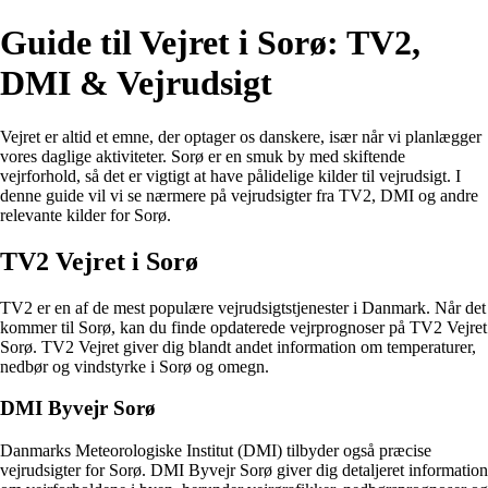
Guide til Vejret i Sorø: TV2,
DMI & Vejrudsigt
Vejret er altid et emne, der optager os danskere, især når vi planlægger
vores daglige aktiviteter. Sorø er en smuk by med skiftende
vejrforhold, så det er vigtigt at have pålidelige kilder til vejrudsigt. I
denne guide vil vi se nærmere på vejrudsigter fra TV2, DMI og andre
relevante kilder for Sorø.
TV2 Vejret i Sorø
TV2 er en af de mest populære vejrudsigtstjenester i Danmark. Når det
kommer til Sorø, kan du finde opdaterede vejrprognoser på TV2 Vejret
Sorø. TV2 Vejret giver dig blandt andet information om temperaturer,
nedbør og vindstyrke i Sorø og omegn.
DMI Byvejr Sorø
Danmarks Meteorologiske Institut (DMI) tilbyder også præcise
vejrudsigter for Sorø. DMI Byvejr Sorø giver dig detaljeret information