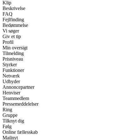
Klip
Beskrivelse
FAQ
Fejlfinding
Bedømmelse
Vi søger
Giv et tip
Profil
Min oversigt
Tilmelding
Prisniveau
Styrker
Funktioner
Netværk
Udbyder
Annoncepartner
Henviser
Teammedlem
Pressemeddelelser
Ring
Gruppe
Tilknyt dig
Følg
Online fællesskab
Mailnyt