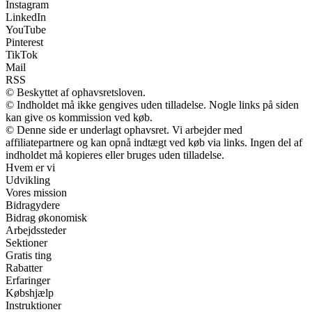
Instagram
LinkedIn
YouTube
Pinterest
TikTok
Mail
RSS
© Beskyttet af ophavsretsloven.
© Indholdet må ikke gengives uden tilladelse. Nogle links på siden
kan give os kommission ved køb.
© Denne side er underlagt ophavsret. Vi arbejder med
affiliatepartnere og kan opnå indtægt ved køb via links. Ingen del af
indholdet må kopieres eller bruges uden tilladelse.
Hvem er vi
Udvikling
Vores mission
Bidragydere
Bidrag økonomisk
Arbejdssteder
Sektioner
Gratis ting
Rabatter
Erfaringer
Købshjælp
Instruktioner