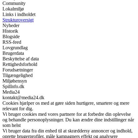
Community
Lokalmiljø
Links i indholdet
Strukturoversigt
Nyheder
Historik
Blogside
RSS-feed
Lovgrundlag
Brugerdata
Beskyttelse af data
Rettighedsforhold
Forudsætninger
Tilgængelighed
Miljøhensyn
SpilInfo.dk
Media24
kontakt@media24.dk
Cookies hjælper os med at gøre siden hurtigere, smartere og mere
relevant for dig.
Vi bruger cookies med vores partnere for at forbedre din oplevelse
og behandle personoplysninger. Du kan ændre dine indstillinger når
som helst
Vi bruger data fra din enhed til at skræddersy annoncer og indhold,
oprette brugerprofiler, måle kampagners effekt og analysere