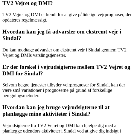
TV2 Vejret og DMI?
TV2 Vejret og DMI er kendt for at give pålidelige vejrprognoser, der
opdateres regelmæssigt.
Hvordan kan jeg få advarsler om ekstremt vejr i
Sindal?
Du kan modtage advarsler om ekstremt vejr i Sindal gennem TV2
Vejret og DMIs varslingstjenester.
Er der forskel i vejrudsigterne mellem TV2 Vejret og
DMI for Sindal?
Selvom begge tjenester tilbyder vejrprognoser for Sindal, kan der
være små variationer i prognoserne på grund af forskellige
beregningsmetoder.
Hvordan kan jeg bruge vejrudsigterne til at
planlægge mine aktiviteter i Sindal?
Vejrudsigterne fra TV2 Vejret og DMI kan hjælpe dig med at
planlægge udendørs aktiviteter i Sindal ved at give dig indsigt i