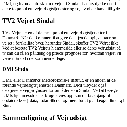
DMI, og hvordan de skildrer vejret i Sindal. Lad os dykke ned i
disse to populære vejrudsigtstjenester og se, hvad de har at tilbyde.
TV2 Vejret Sindal
TV2 Vejret er en af de mest populære vejrudsigtstjenester i
Danmark. Når det kommer til at give detaljerede oplysninger om
vejret i forskellige byer, herunder Sindal, skuffer TV2 Vejret ikke.
Ved at besøge TV2 Vejrets hjemmeside eller se deres vejrudsigt på
tv kan du få en pålidelig og præcis prognose for, hvordan vejret vil
være i Sindal i de kommende dage.
DMI Sindal
DMI, eller Danmarks Meteorologiske Institut, er en anden af ​​de
førende vejrudsigtstjenester i Danmark. DMI tilbyder også
detaljerede vejrprognoser for områder som Sindal. Ved at besøge
DMIs hjemmeside eller bruge deres app kan du få adgang til
opdaterede vejrdata, radarbilleder og mere for at planlægge din dag i
Sindal.
Sammenligning af Vejrudsigt