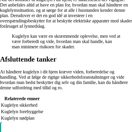
Det anbefales altid at have en plan for, hvordan man skal håndtere en
kuglelynssituation, og at sørge for at alle i husstanden kender denne
plan. Derudover er det en god idé at investere i en
overspændingsbeskytter for at beskytte elektriske apparater mod skader
forårsaget af lynnedslag.
Kuglelyn kan være en skræmmende oplevelse, men ved at
være forberedt og vide, hvordan man skal handle, kan
man minimere risikoen for skader.
Afsluttende tanker
At håndtere kuglelyn i dit hjem kræver viden, forberedelse og
handling. Ved at følge de rigtige sikkerhedsforanstaltninger og vide
hvordan man bedst beskytter dig selv og din familie, kan du håndtere
denne udfordring med tillid og ro.
Relaterede emner
Kuglelyn sikkerhed
Kuglelyn forebyggelse
Kuglelyn nødplan