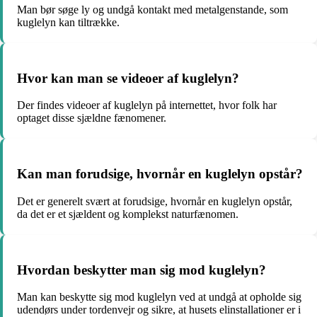
Man bør søge ly og undgå kontakt med metalgenstande, som
kuglelyn kan tiltrække.
Hvor kan man se videoer af kuglelyn?
Der findes videoer af kuglelyn på internettet, hvor folk har
optaget disse sjældne fænomener.
Kan man forudsige, hvornår en kuglelyn opstår?
Det er generelt svært at forudsige, hvornår en kuglelyn opstår,
da det er et sjældent og komplekst naturfænomen.
Hvordan beskytter man sig mod kuglelyn?
Man kan beskytte sig mod kuglelyn ved at undgå at opholde sig
udendørs under tordenvejr og sikre, at husets elinstallationer er i