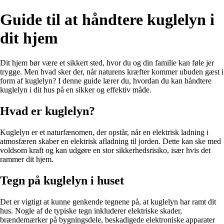
Guide til at håndtere kuglelyn i
dit hjem
Dit hjem bør være et sikkert sted, hvor du og din familie kan føle jer
trygge. Men hvad sker der, når naturens kræfter kommer ubuden gæst i
form af kuglelyn? I denne guide lærer du, hvordan du kan håndtere
kuglelyn i dit hus på en sikker og effektiv måde.
Hvad er kuglelyn?
Kuglelyn er et naturfænomen, der opstår, når en elektrisk ladning i
atmosfæren skaber en elektrisk afladning til jorden. Dette kan ske med
voldsom kraft og kan udgøre en stor sikkerhedsrisiko, især hvis det
rammer dit hjem.
Tegn på kuglelyn i huset
Det er vigtigt at kunne genkende tegnene på, at kuglelyn har ramt dit
hus. Nogle af de typiske tegn inkluderer elektriske skader,
brændemærker på bygningsdele, beskadigede elektroniske apparater