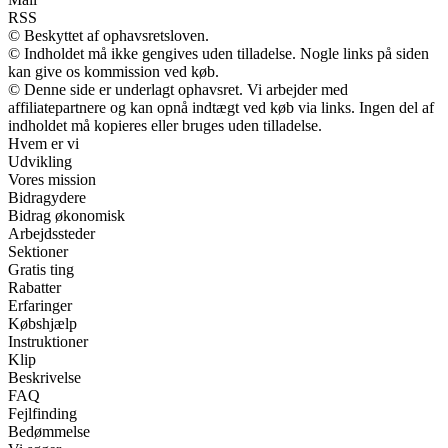
RSS
© Beskyttet af ophavsretsloven.
© Indholdet må ikke gengives uden tilladelse. Nogle links på siden
kan give os kommission ved køb.
© Denne side er underlagt ophavsret. Vi arbejder med
affiliatepartnere og kan opnå indtægt ved køb via links. Ingen del af
indholdet må kopieres eller bruges uden tilladelse.
Hvem er vi
Udvikling
Vores mission
Bidragydere
Bidrag økonomisk
Arbejdssteder
Sektioner
Gratis ting
Rabatter
Erfaringer
Købshjælp
Instruktioner
Klip
Beskrivelse
FAQ
Fejlfinding
Bedømmelse