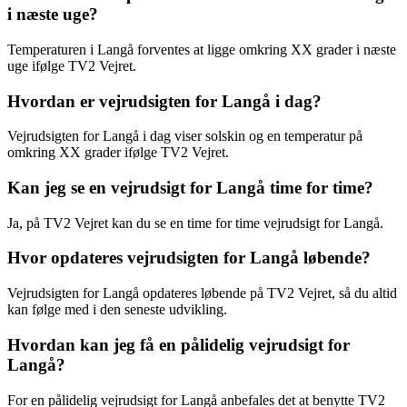
i næste uge?
Temperaturen i Langå forventes at ligge omkring XX grader i næste
uge ifølge TV2 Vejret.
Hvordan er vejrudsigten for Langå i dag?
Vejrudsigten for Langå i dag viser solskin og en temperatur på
omkring XX grader ifølge TV2 Vejret.
Kan jeg se en vejrudsigt for Langå time for time?
Ja, på TV2 Vejret kan du se en time for time vejrudsigt for Langå.
Hvor opdateres vejrudsigten for Langå løbende?
Vejrudsigten for Langå opdateres løbende på TV2 Vejret, så du altid
kan følge med i den seneste udvikling.
Hvordan kan jeg få en pålidelig vejrudsigt for
Langå?
For en pålidelig vejrudsigt for Langå anbefales det at benytte TV2