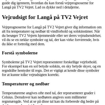
guide dig igennem, hvordan du kan forstå vejrprognoserne for
Langå på TV2 Vejret. Lad os dykke ned i detaljerne.
Vejrudsigt for Langå på TV2 Vejret
Vejrprognoserne for Langå på TV2 Vejret giver dig information om
alt fra temperaturer og nedbør til vindforhold og solskinstimer. Når
du besøger TV2 Vejrets hjemmeside eller ser deres vejrudsendelser,
vil du se en række symboler og tal, der kan virke forvirrende, hvis
du ikke er fortrolig med dem.
Forstå symbolerne
Symbolerne på TV2 Vejret repræsenterer forskellige vejrforhold.
For eksempel kan en sol betyde solskin, en sky betyde skyer, og en
regndråbe hentyder til regn. Det er vigtigt at kende disse symboler
for at kunne tolke vejrudsigten korrekt.
Temperaturer og nedbør
Temperaturerne angives ofte med tal, der repræsenterer grader i
Celsius. Derudover kan nedbøren angives som millimeter
regnmængde. Ved at se på disse tal kan du forberede dig bedre på